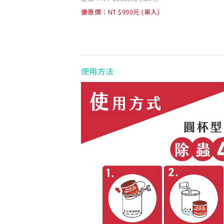
優惠價：NT $990元 (單入)
使用方法