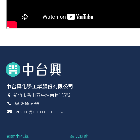
中台興化學工業股份有限公司
新竹市香山區牛埔南路105號
0800-886-996
service@crocoil.com.tw
關於中台興
商品總覽