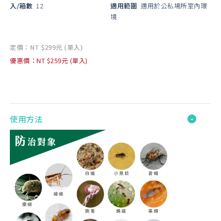
入/箱數
12
適用範圍
適用於公私場所室內環
境
定價：NT $299元 (單入)
優惠價：NT $259元 (單入)
使用方法