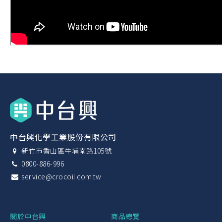
中台興化學工業股份有限公司
新竹市香山區牛埔南路105號
0800-886-996
service@crocoil.com.tw
關於中台興
商品總覽