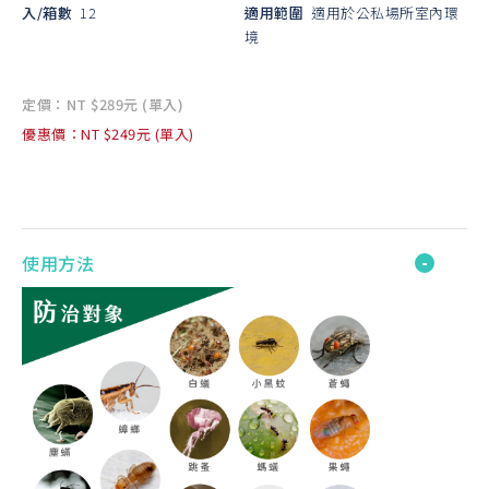
入/箱數
12
適用範圍
適用於公私場所室內環
境
定價：NT $289元 (單入)
優惠價：NT $249元 (單入)
使用方法