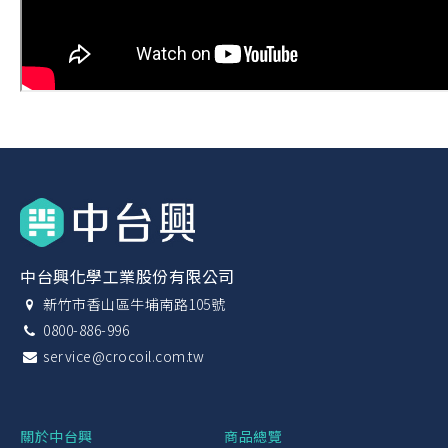
中台興化學工業股份有限公司
新竹市香山區牛埔南路105號
0800-886-996
service@crocoil.com.tw
關於中台興
商品總覽