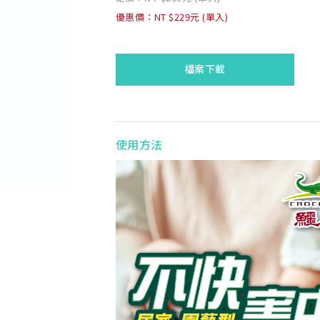
優惠價：NT $229元 (單入)
檔案下載
使用方法