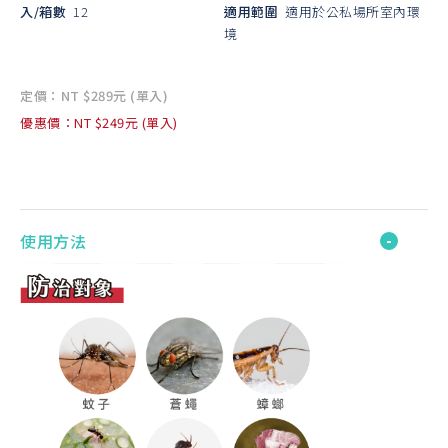
入/箱數
12
適用範圍
適用於公私場所室內環
境
定價：NT $289元 (單入)
優惠價：NT $249元 (單入)
使用方法