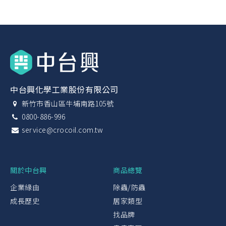
中台興化學工業股份有限公司
新竹市香山區牛埔南路105號
0800-886-996
service@crocoil.com.tw
關於中台興
商品總覽
企業緣由
除蟲/防蟲
成長歷史
居家類型
找品牌