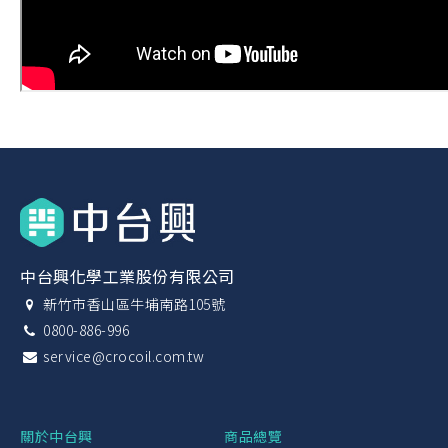
中台興化學工業股份有限公司
新竹市香山區牛埔南路105號
0800-886-996
service@crocoil.com.tw
關於中台興
商品總覽