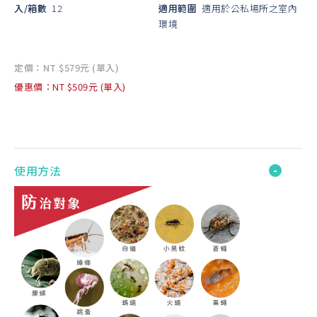
入/箱數
12
適用範圍
適用於公私場所之室內
環境
定價：NT $579元 (單入)
優惠價：NT $509元 (單入)
使用方法