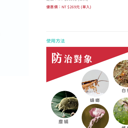
優惠價：NT $269元 (單入)
使用方法