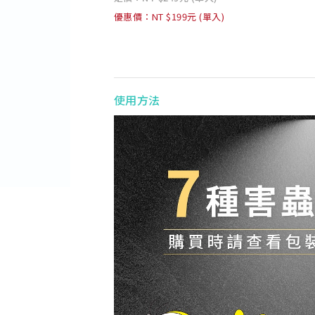
優惠價：NT $199元 (單入)
使用方法