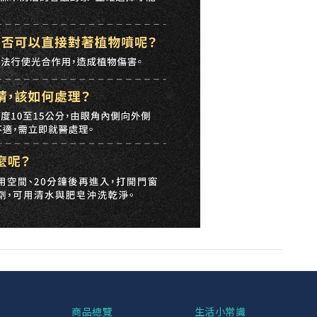
興
商品總覽
生活小常識