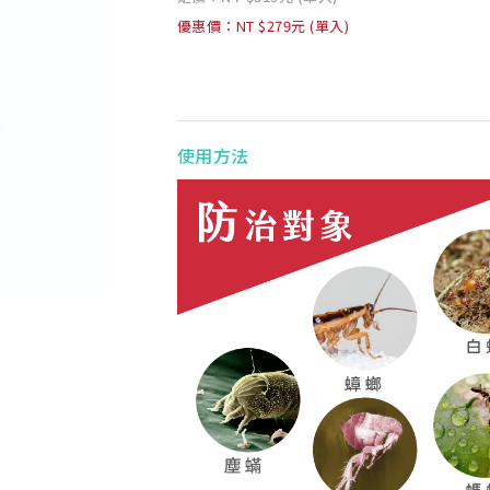
優惠價：NT $279元 (單入)
使用方法