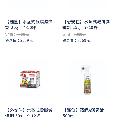
【鱷魚】水蒸式殺螨滅蟑
【必安住】水蒸式殺蹣滅
劑 25g｜7-10坪
蟑劑 25g｜7-10坪
定價：
$309元
定價：
$309元
優惠價：$269元
優惠價：$269元
【必安住】水蒸式殺蹣滅
【鱷魚】驅趕A殺蟲液｜
蟑劑 30g｜9-12坪
500ml