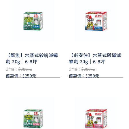
【鱷魚】水蒸式殺螨滅蟑
【必安住】水蒸式殺蹣滅
劑 20g｜6-8坪
蟑劑 20g｜6-8坪
定價：
$299元
定價：
$299元
優惠價：$259元
優惠價：$259元