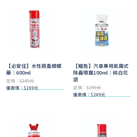
【必安住】水性跳蚤蟑螂
【鱷魚】汽車專用氣霧式
藥｜600ml
除蟲噴霧100ml｜純白花
語
定價：
$249元
定價：
$299元
優惠價：$199元
優惠價：$249元