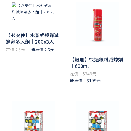
【必安住】水蒸式殺蹣滅
蟑劑多入組｜20Gx3入
定價：
$元
優惠價：$元
【鱷魚】快速殺蹣滅蟑劑
｜600ml
定價：
$249元
優惠價：$199元