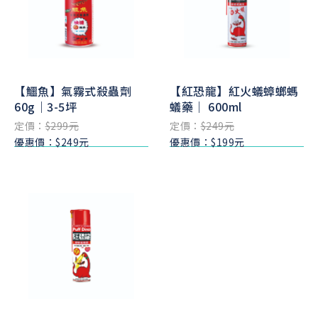
【鱷魚】氣霧式殺蟲劑
【紅恐龍】紅火蟻蟑螂螞
60g｜3-5坪
蟻藥｜ 600ml
定價：
$299元
定價：
$249元
優惠價：$249元
優惠價：$199元