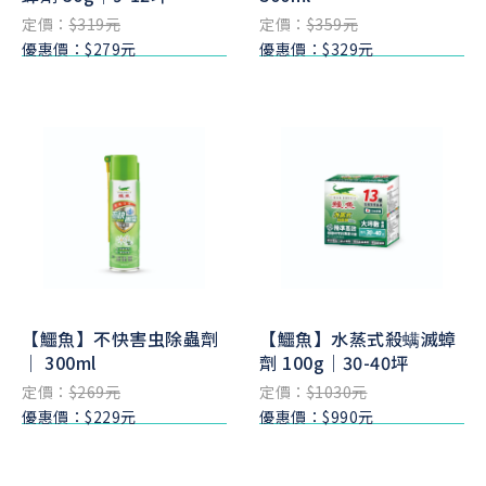
定價：
$319元
定價：
$359元
優惠價：$279元
優惠價：$329元
【鱷魚】不快害虫除蟲劑
【鱷魚】水蒸式殺螨滅蟑
｜ 300ml
劑 100g｜30-40坪
定價：
$269元
定價：
$1030元
優惠價：$229元
優惠價：$990元