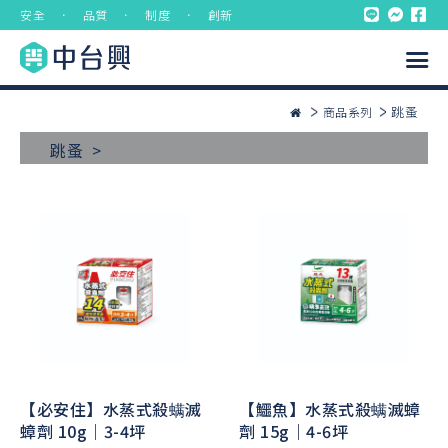
安全 ． 品質 ． 制度 ． 創新
跳蚤
商品系列
跳蚤 >
【必安住】水蒸式殺螨滅
【鱷魚】水蒸式殺螨滅蟑
蟑劑 10g｜3-4坪
劑 15g｜4-6坪