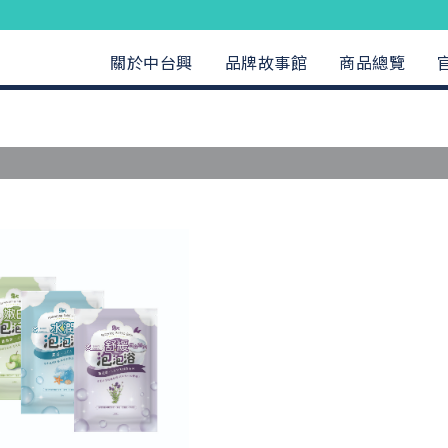
關於中台興
品牌故事館
商品總覽