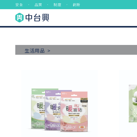
安全 ． 品質 ． 制度 ． 創新
生活用品 >