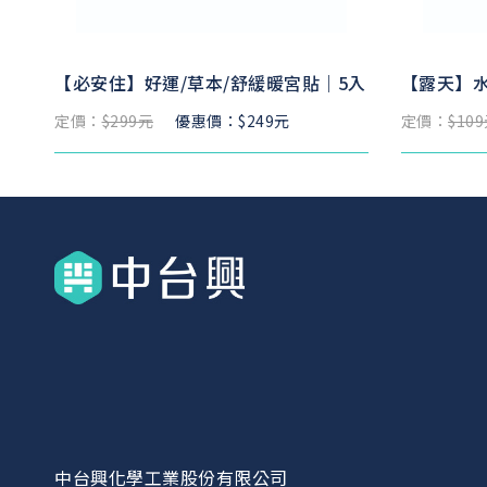
【必安住】好運/草本/舒緩暖宮貼｜5入
【露天】水
定價：
$299元
優惠價：$249元
定價：
$10
中台興化學工業股份有限公司