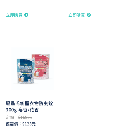
立即購買
立即購買
驅蟲氏櫥櫃衣物防虫錠
300g 皂香/花香
定價：
$168元
優惠價：$128元