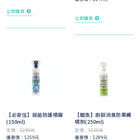
立即購買
立即購買
【必安住】殺菌防護噴霧
【鱷魚】廚餘消臭防果蠅
(150ml)
噴劑(250ml)
定價：
$299元
定價：
$329元
優惠價：$259元
優惠價：$289元