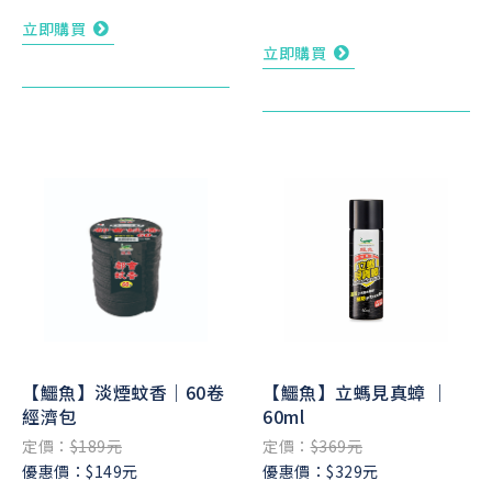
立即購買
立即購買
【鱷魚】淡煙蚊香｜60卷
【鱷魚】立螞見真蟑 ｜
經濟包
60ml
定價：
$189元
定價：
$369元
優惠價：$149元
優惠價：$329元