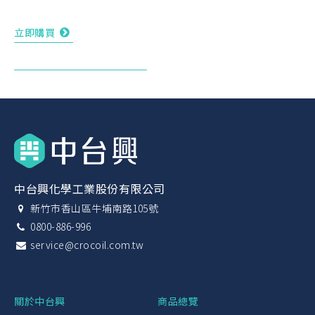
立即購買
中台興化學工業股份有限公司
新竹市香山區牛埔南路105號
0800-886-996
service@crocoil.com.tw
關於中台興
商品總覽