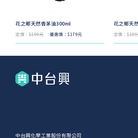
花之鄉天然香茅油300ml
花之鄉天然
定價：
$199元
優惠價：$179元
定價：
$19
中台興化學工業股份有限公司