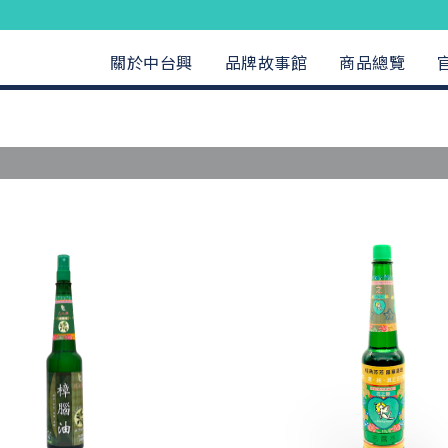
關於中台興
品牌故事館
商品總覽