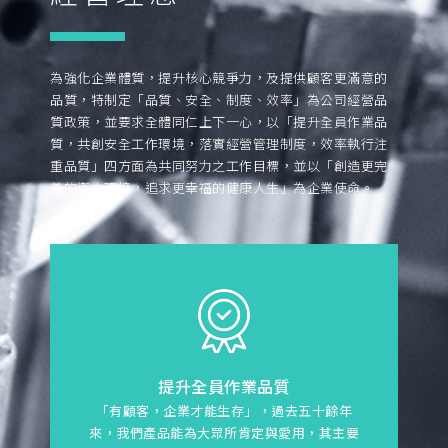
為強化企業體質，提升核心競爭力，及提供顧客更滿意的
品質，特制定「品質、安全、制度、效率」為公司經營品
質政策，並要求全體同仁上下一心，以「提升全員作業品
質，共創安全工作環境，落實經營管理制度，效率執行注
重品質」四方面為共同努力之工作目標，並以「創造更完
善的衛生環境，追求更幸福的健康人生」為企業使命。
提升全員作業品質
「有顧客，企業才能生存」，過去五十餘年
來，我們產品能為大眾所肯定與愛用，其主要