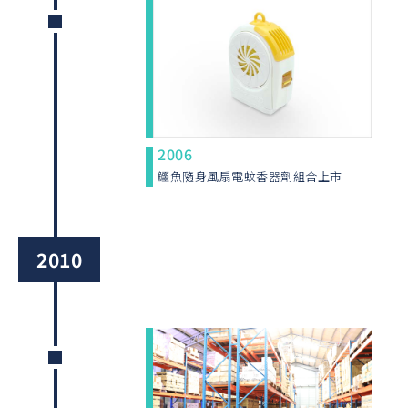
2006
鱷魚隨身風扇電蚊香器劑組合上市
2010