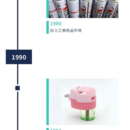
1986
投入工業用品市場
1990