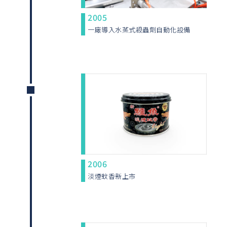
2005
一廠導入水蒸式殺蟲劑自動化設備
2006
淡煙蚊香新上市