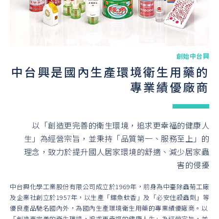
創始中台興
中台興是國內生產環境衛生用藥的
專業績優廠商
以「創造更完善的衛生環境，追求更幸福的健康人
生」為經營宗旨，並秉持「品質第一、服務至上」的
理念，致力於提升國人居家環境的舒適、減少居家蟲
害的侵擾
中台興化學工業股份有限公司成立於1969年，前身為中臺除蟲菊工廠
及企業社創立於1957年，以生產「鱷魚蚊香」及「必安住殺蟲劑」等
優良產品馳名國內外，為國內生產環境衛生用藥的專業績優廠商。以
「創造更完善的衛生環境，追求更幸福的健康人生」為經營宗旨，並