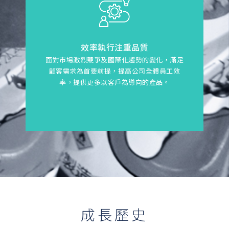
效率執行注重品質
面對市場激烈競爭及國際化趨勢的變化，滿足
顧客需求為首要前提，提高公司全體員工效
率，提供更多以客戶為導向的產品。
成長歷史