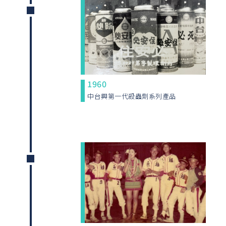
1960
中台興第一代殺蟲劑系列產品