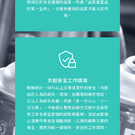
原因在於安全健康的品質，所謂「品質是產品
的第一生命」，也唯有優良的品質才能立足市
場。
共創安全工作環境
根據統計，98％以上災害或意外的發生，均是
由於人為的疏失、環境、設備等因素所造成，
尤以人為疏失為最，所謂「多一分小心，少一
分災害」，今後將以教育訓練方式提升全員對
勞工安全衛生管理的認知與重視，並經由管理
以落實作業安全相關規定，以預防職業災害的
發生，進而共創一個愉快、安全的工作環境。