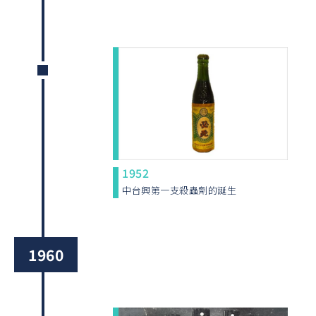
1952
中台興第一支殺蟲劑的誕生
1960