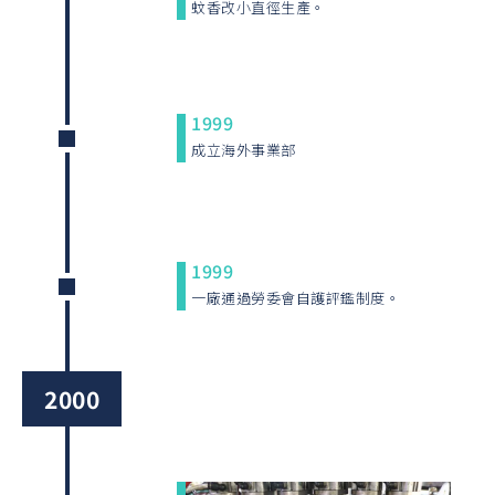
蚊香改小直徑生產。
1999
成立海外事業部
1999
一廠通過勞委會自護評鑑制度。
2000