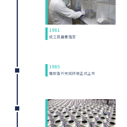
1981
成立昆蟲養殖室
1985
電蚊香片完成研發正式上市