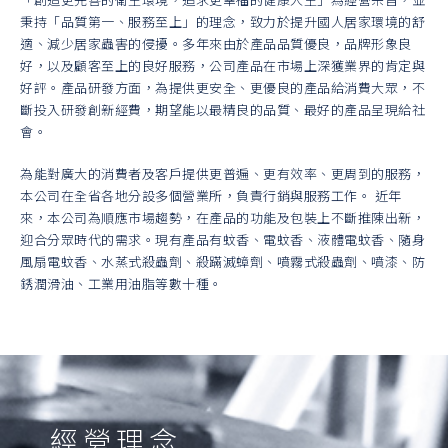
秉持「品質第一、服務至上」的理念，致力於提升國人居家環境的舒
適、減少居家蟲害的侵擾。多年來由於產品品質優良，品牌形象良
好，以及顧客至上的良好服務，公司產品在市場上深獲業界的肯定與
好評。產品研發方面，為提供更安全、更優良的產品給消費大眾，不
斷投入研發創新經費，期望能以最精良的品質、最好的產品呈現給社
會。
為能對廣大的消費者及客戶提供更普遍、更有效率、更周到的服務，
本公司在全省各地分設多個營業所，負責行銷與服務工作。 近年
來，本公司為順應市場趨勢，在產品的功能及包裝上不斷推陳出新，
迎合分眾時代的需求。現有產品有蚊香、電蚊香、液體電蚊香、隨身
風扇電蚊香、水蒸式殺蟲劑、殺蹣滅蟑劑、噴霧式殺蟲劑、噴漆、防
銹潤滑油、工業用油脂等數十種。
經營理念