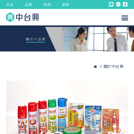
安全 ． 品質 ． 制度 ． 創新
關於中台興