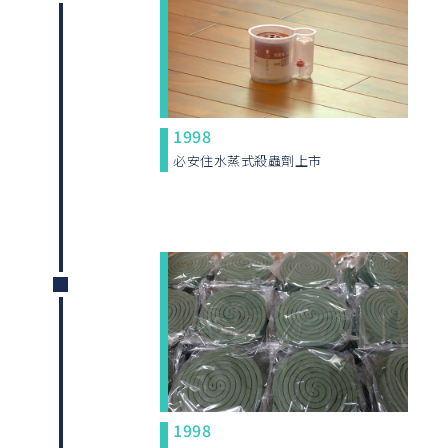
1998
必安住水蒸式殺蟲劑上市
1998