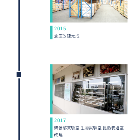
2015
倉庫改建完成
2017
研發部實驗室.生物試驗室.昆蟲養殖室
改建