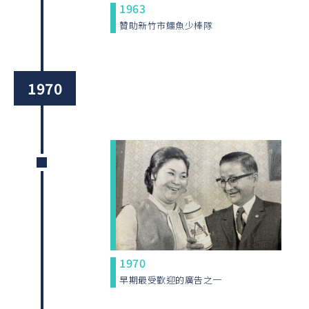
1963
贊助新竹市鱷魚少棒隊
1970
1970
早期最受歡迎的廣告之一