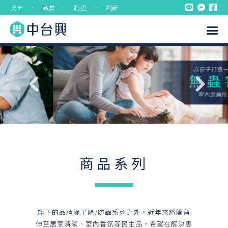
安全 ． 品質 ． 制度 ． 創新
商品系列
旗下的品牌除了除/防蟲系列之外，近年來將觸角
伸至居家清潔、室內香氛等民生品，希望在解決害