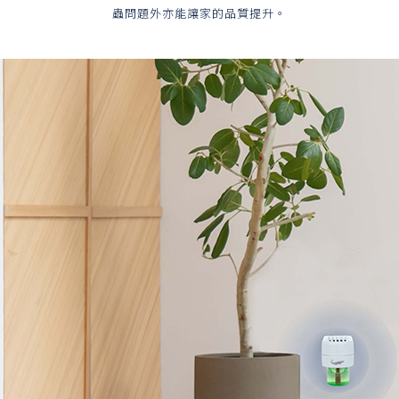
蟲問題外亦能讓家的品質提升。