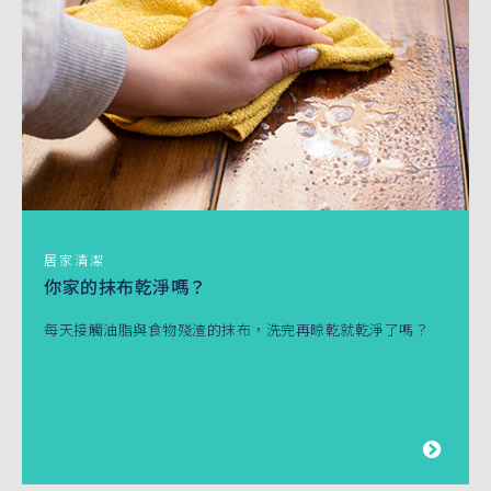
居家清潔
你家的抹布乾淨嗎？
每天接觸油脂與食物殘渣的抹布，洗完再晾乾就乾淨了嗎？