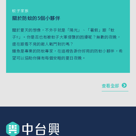
蚊子家族
關於防蚊的5個小夥伴
關於夏天的想像，不外乎就是「陽光」、「暑假」跟「蚊
子!!」。你是否也有被蚊子大軍侵襲的困擾呢？無數的夜晚，
還在跟看不見的敵人戰鬥對抗嗎？
鱷魚是專業的防蚊專家，在這裡告訴你好用的防蚊小夥伴，希
望可以協助你擁有每個安睡的夏日夜晚。
查看全部