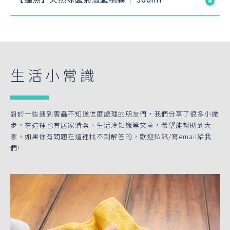
生活小常識
對於一些遇到害蟲不知道怎麼處理的朋友們，我們分享了很多小撇
步，在這裡也有居家清潔、生活冷知識等文章，希望能幫助到大
家，如果你有問題在這裡找不到解答的，歡迎私訊/寫email給我
們!