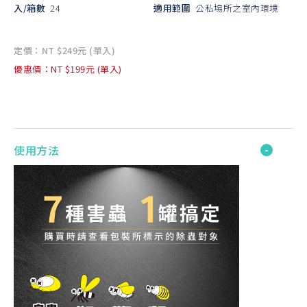
入/箱數
24
適用範圍
公私場所之室內環境
定價：NT $249元 (單入)
優惠價：NT $199元 (單入)
使用方法