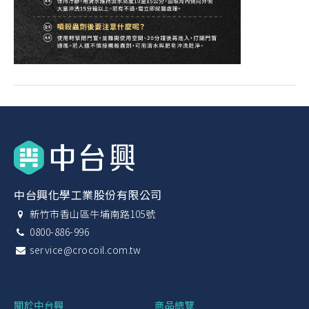
中台興化學工業股份有限公司
新竹市香山區牛埔南路105號
0800-886-996
service@crocoil.com.tw
關於中台興
商品總覽