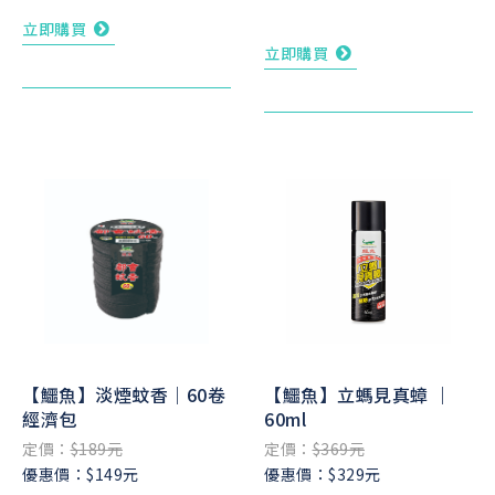
立即購買
立即購買
【鱷魚】淡煙蚊香｜60卷
【鱷魚】立螞見真蟑 ｜
經濟包
60ml
定價：
$189元
定價：
$369元
優惠價：$149元
優惠價：$329元