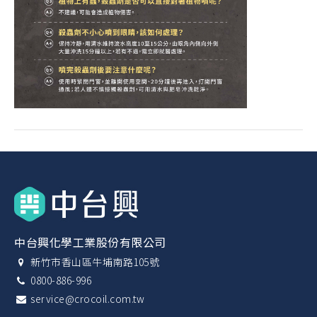
中台興化學工業股份有限公司
新竹市香山區牛埔南路105號
0800-886-996
service@crocoil.com.tw