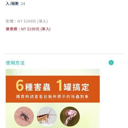
入/箱數
24
定價：NT $249元 (單入)
優惠價：NT $199元 (單入)
使用方法