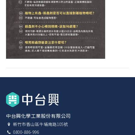
中台興化學工業股份有限公司
新竹市香山區牛埔南路105號
0800-886-996