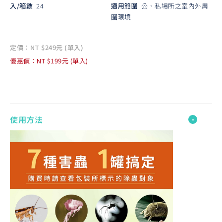
入/箱數
24
適用範圍
公、私場所之室內外周
圍環境
定價：NT $249元 (單入)
優惠價：NT $199元 (單入)
使用方法