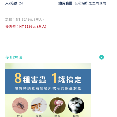
入/箱數
24
適用範圍
公私場所之室內環境
定價：NT $249元 (單入)
優惠價：NT $199元 (單入)
使用方法