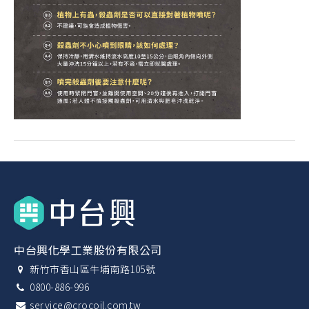
中台興化學工業股份有限公司
新竹市香山區牛埔南路105號
0800-886-996
service@crocoil.com.tw