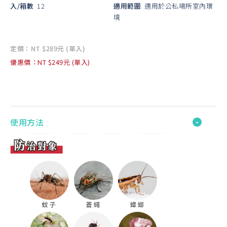
入/箱數
12
適用範圍
適用於公私場所室內環
境
定價：NT $289元 (單入)
優惠價：NT $249元 (單入)
使用方法