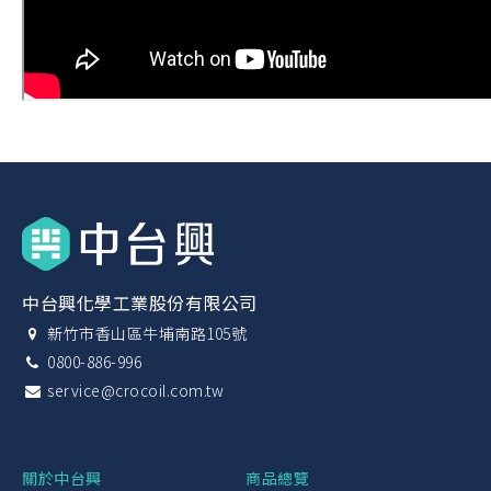
中台興化學工業股份有限公司
新竹市香山區牛埔南路105號
0800-886-996
service@crocoil.com.tw
關於中台興
商品總覽