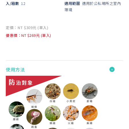
入/箱數
12
適用範圍
適用於公私場所之室內
環境
定價：NT $309元 (單入)
優惠價：NT $269元 (單入)
使用方法