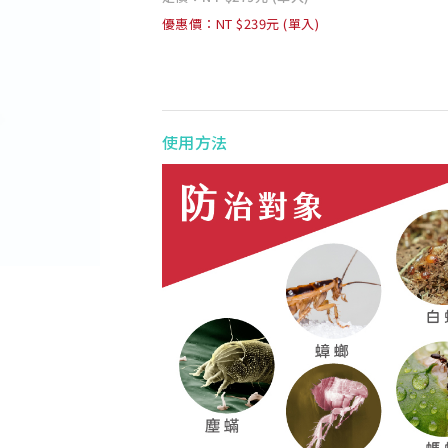
優惠價：NT $239元 (單入)
使用方法