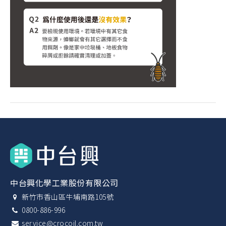
中台興化學工業股份有限公司
新竹市香山區牛埔南路105號
0800-886-996
service@crocoil.com.tw