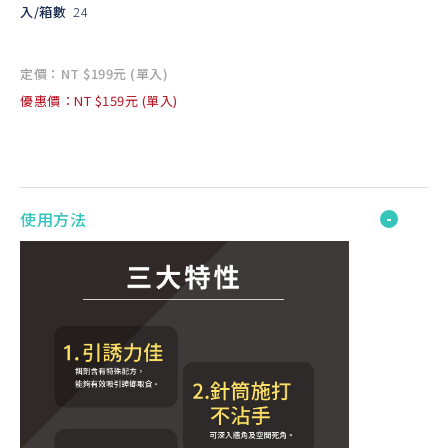
入/箱數
24
定價：NT $199元 (單入)
優惠價：NT $159元 (單入)
使用方法