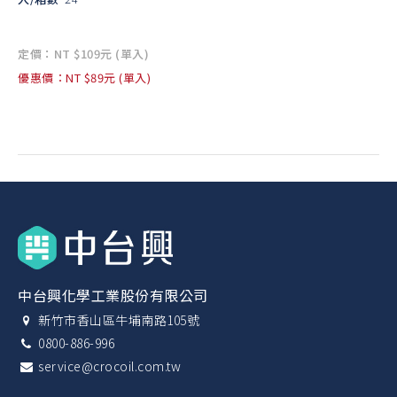
定價：NT $109元 (單入)
優惠價：NT $89元 (單入)
中台興化學工業股份有限公司
新竹市香山區牛埔南路105號
0800-886-996
service@crocoil.com.tw