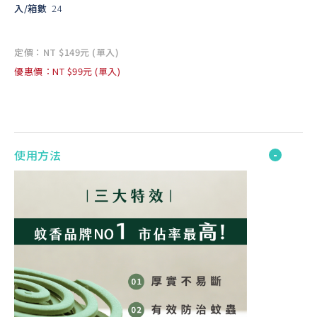
入/箱數
24
定價：NT $149元 (單入)
優惠價：NT $99元 (單入)
使用方法