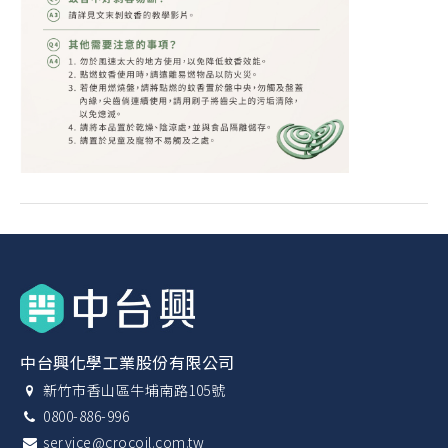
中台興化學工業股份有限公司
新竹市香山區牛埔南路105號
0800-886-996
service@crocoil.com.tw