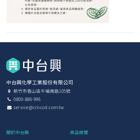
中台興化學工業股份有限公司
新竹市香山區牛埔南路105號
0800-886-996
service@crocoil.com.tw
關於中台興
商品總覽