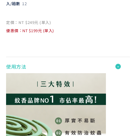
入/箱數
12
定價：NT $249元 (單入)
優惠價：NT $199元 (單入)
使用方法