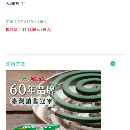
入/箱數
24
定價：NT $189元 (單入)
優惠價：NT $159元 (單入)
使用方法