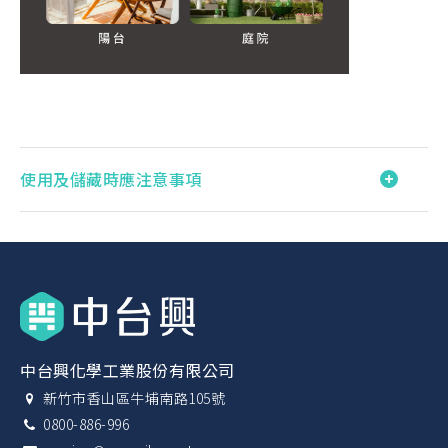
使用及儲藏時應注意事項
中台興化學工業股份有限公司
新竹市香山區牛埔南路105號
0800-886-996