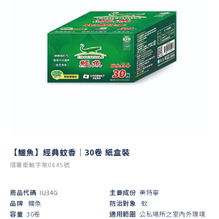
【鱷魚】經典蚊香｜30卷 紙盒裝
環署衛輸字第0645號
商品代碼
IU34G
主要成份
美特寧
品牌
鱷魚
防治對象
蚊
容量
30卷
適用範圍
公私場所之室內外環境