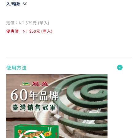
入/箱數
60
定價：NT $79元 (單入)
優惠價：NT $59元 (單入)
使用方法