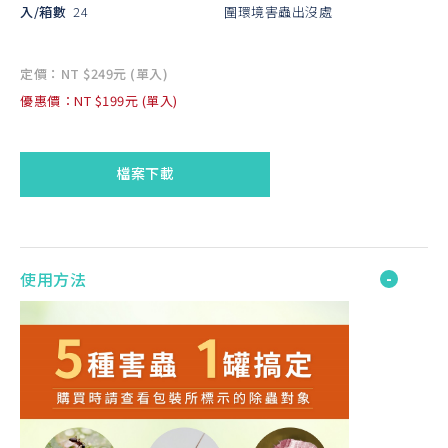
入/箱數
24
圍環境害蟲出沒處
定價：NT $249元 (單入)
優惠價：NT $199元 (單入)
檔案下載
使用方法