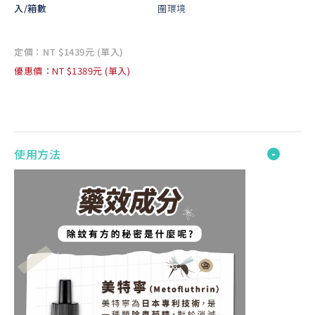
入/箱數
圍環境
定價：NT $1439元 (單入)
優惠價：NT $1389元 (單入)
使用方法