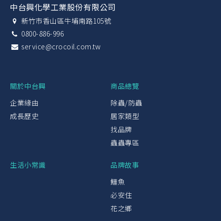
中台興化學工業股份有限公司
新竹市香山區牛埔南路105號
0800-886-996
service@crocoil.com.tw
關於中台興
商品總覽
企業緣由
除蟲/防蟲
成長歷史
居家類型
找品牌
蟲蟲專區
生活小常識
品牌故事
鱷魚
必安住
花之鄉