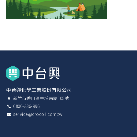
中台興化學工業股份有限公司
新竹市香山區牛埔南路105號
0800-886-996
service@crocoil.com.tw