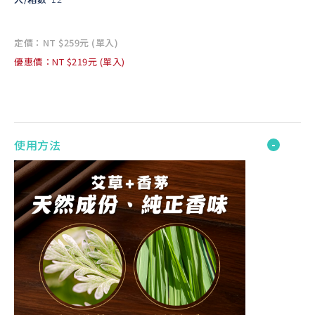
定價：NT $259元 (單入)
優惠價：NT $219元 (單入)
使用方法