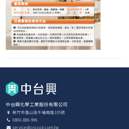
中台興化學工業股份有限公司
新竹市香山區牛埔南路105號
0800-886-996
service@crocoil.com.tw