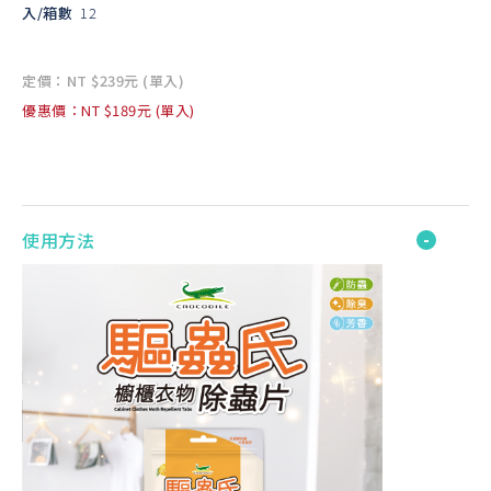
入/箱數
12
定價：NT $239元 (單入)
優惠價：NT $189元 (單入)
使用方法