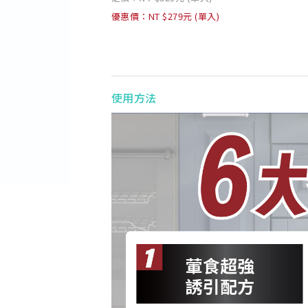
優惠價：NT $279元 (單入)
使用方法