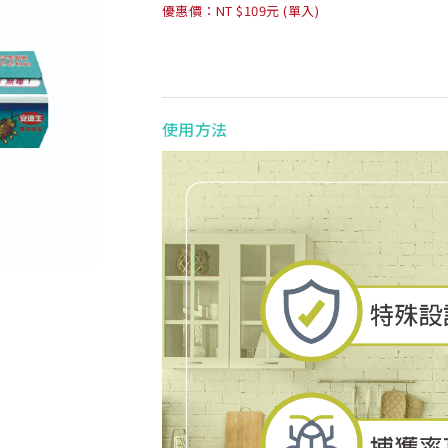
優惠價：NT $109元 (單入)
使用方法