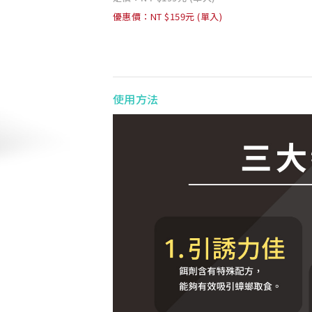
優惠價：NT $159元 (單入)
使用方法