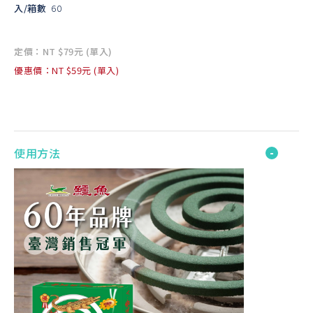
入/箱數
60
定價：NT $79元 (單入)
優惠價：NT $59元 (單入)
使用方法