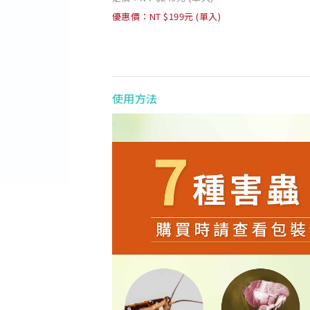
優惠價：NT $199元 (單入)
使用方法