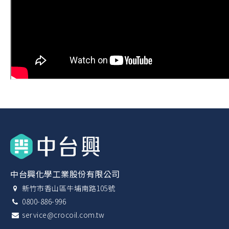
中台興化學工業股份有限公司
新竹市香山區牛埔南路105號
0800-886-996
service@crocoil.com.tw