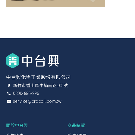
中台興化學工業股份有限公司
新竹市香山區牛埔南路105號
0800-886-996
service@crocoil.com.tw
關於中台興
商品總覽