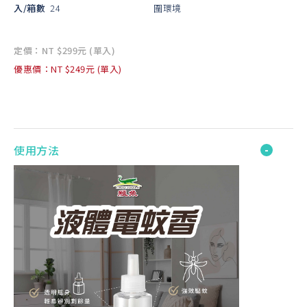
入/箱數
24
圍環境
定價：NT $299元 (單入)
優惠價：NT $249元 (單入)
使用方法