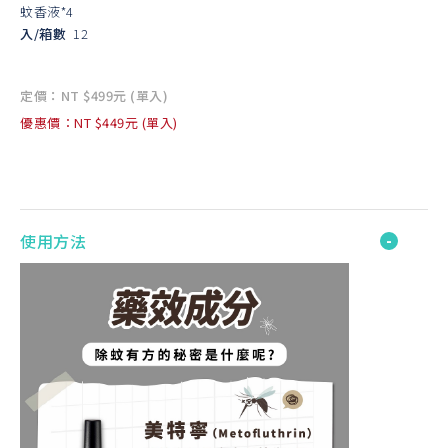
蚊香液*4
入/箱數
12
定價：NT $499元 (單入)
優惠價：NT $449元 (單入)
使用方法