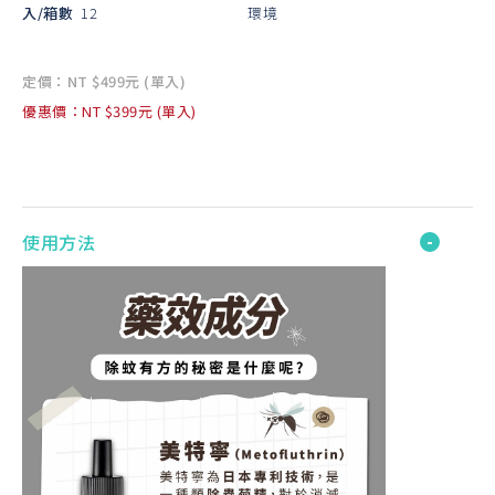
入/箱數
12
環境
定價：NT $499元 (單入)
優惠價：NT $399元 (單入)
使用方法