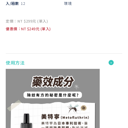
入/箱數
12
環境
定價：NT $299元 (單入)
優惠價：NT $249元 (單入)
使用方法