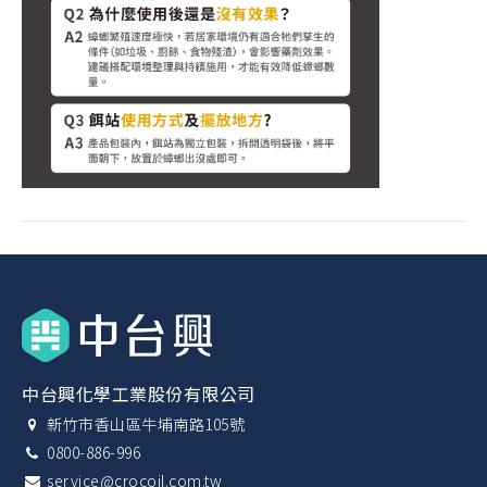
中台興化學工業股份有限公司
新竹市香山區牛埔南路105號
0800-886-996
service@crocoil.com.tw