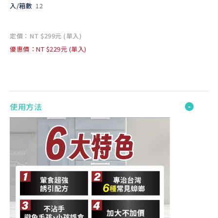
入/箱數
12
定價：NT $299元 (單入)
優惠價：NT $229元 (單入)
使用方法