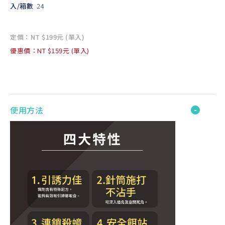
入/箱數
24
定價：NT $199元 (單入)
優惠價：NT $159元 (單入)
使用方法