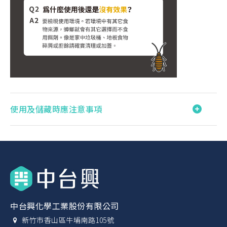
使用及儲藏時應注意事項
中台興化學工業股份有限公司
新竹市香山區牛埔南路105號