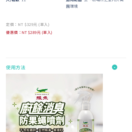
圍環境
定價：NT $329元 (單入)
優惠價：NT $289元 (單入)
使用方法