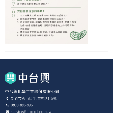
中台興化學工業股份有限公司
新竹市香山區牛埔南路105號
0800-886-996
service@crocoil.com.tw