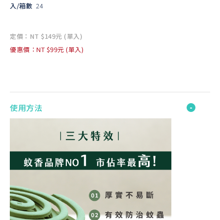
入/箱數
24
定價：NT $149元 (單入)
優惠價：NT $99元 (單入)
使用方法