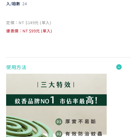
入/箱數
24
定價：NT $149元 (單入)
優惠價：NT $99元 (單入)
使用方法