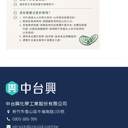
中台興化學工業股份有限公司
新竹市香山區牛埔南路105號
0800-886-996
service@crocoil.com.tw