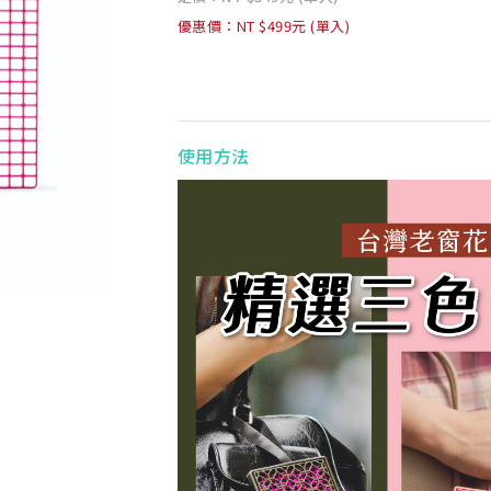
優惠價：NT $499元 (單入)
使用方法